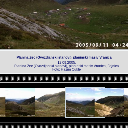
Planina Zec (Gvozdjanski stanovi), planinski masiv Vranica
12.09.2005.
Planina Zec (Gvozdjanski stanovi), planinski masiv Vranica, Fojnica
Foto: Hazim Cukle