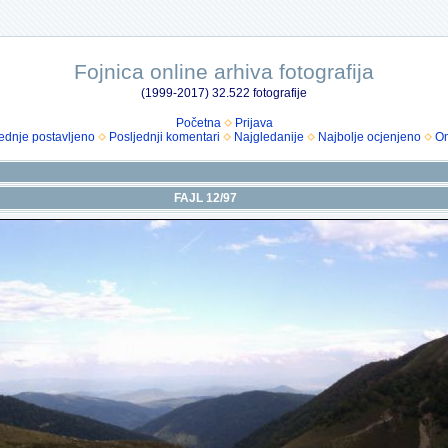
Fojnica online arhiva fotografija
(1999-2017) 32.522 fotografije
Početna
Prijava
ednje postavljeno
Posljednji komentari
Najgledanije
Najbolje ocjenjeno
Om
FAJL 12/97