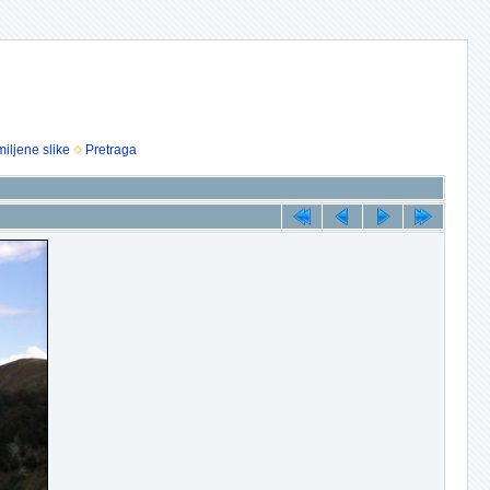
iljene slike
Pretraga