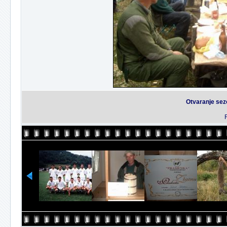
Otvaranje sezo