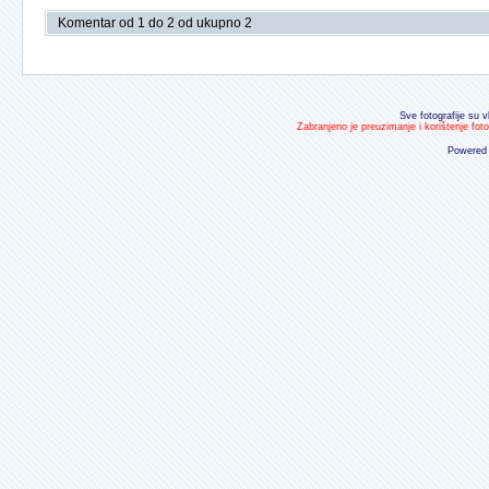
Komentar od 1 do 2 od ukupno 2
Sve fotografije su v
Zabranjeno je preuzimanje i korištenje fot
Powered