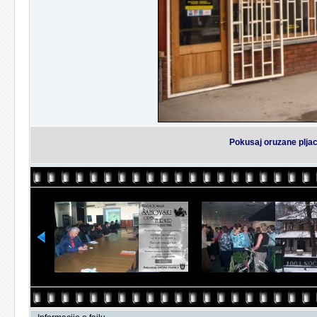
Pokusaj oruzane plja