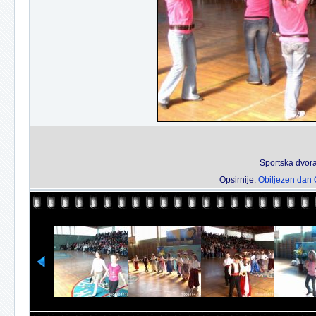
Sportska dvora
Opsirnije:
Obiljezen dan 