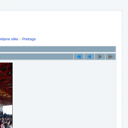
iljene slike
Pretraga