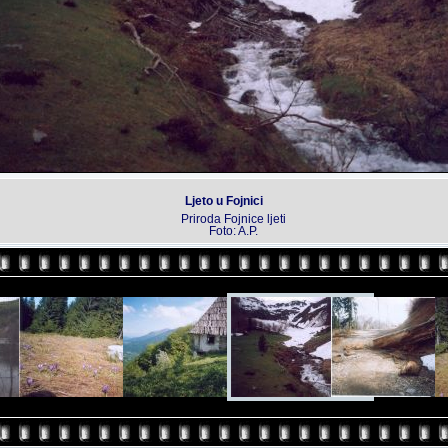
Ljeto u Fojnici
Priroda Fojnice ljeti
Foto: A.P.