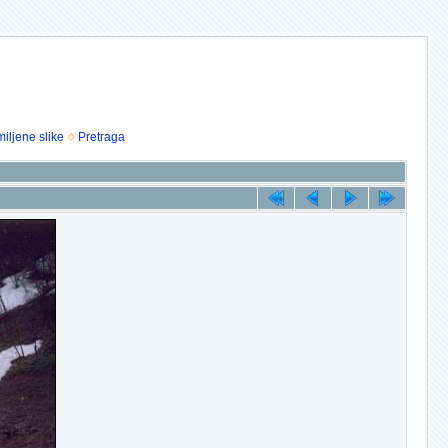
iljene slike
Pretraga