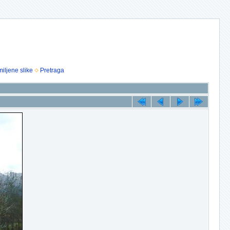
iljene slike
Pretraga