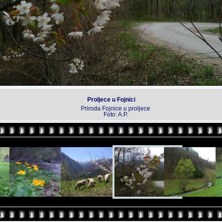
Proljece u Fojnici
Priroda Fojnice u proljece
Foto: A.P.