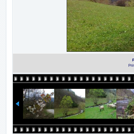
P
Pri