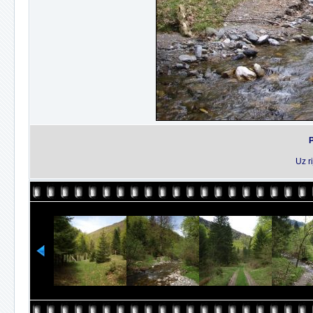
P
Uz r