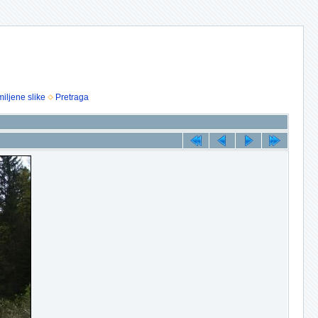
iljene slike
Pretraga