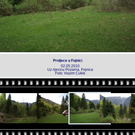
Proljece u Fojnici
02.05.2010
Uz rijecicu Pozarna, Fojnica
Foto: Hazim Cukle