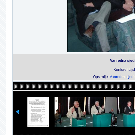
Vanredna sjed
Konferencijs
Opsirnije:
Vanredna sjedn