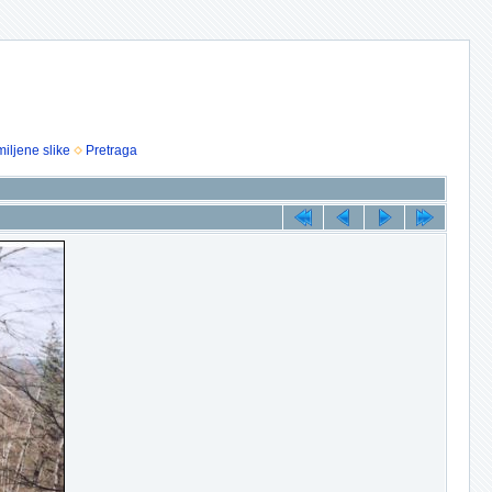
iljene slike
Pretraga