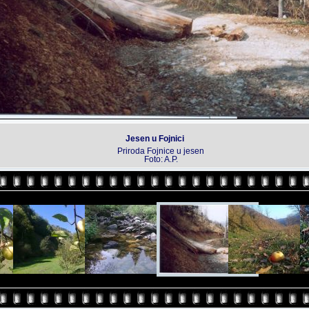
Jesen u Fojnici
Priroda Fojnice u jesen
Foto: A.P.