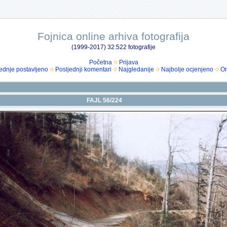
Fojnica online arhiva fotografija
(1999-2017) 32.522 fotografije
Početna
Prijava
ednje postavljeno
Posljednji komentari
Najgledanije
Najbolje ocjenjeno
Om
FAJL 56/224