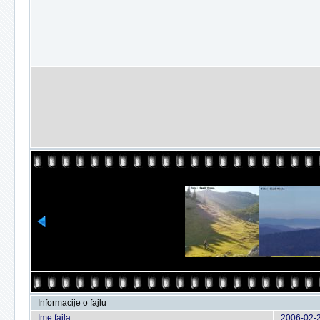
Informacije o fajlu
Ime fajla:
2006-02-2