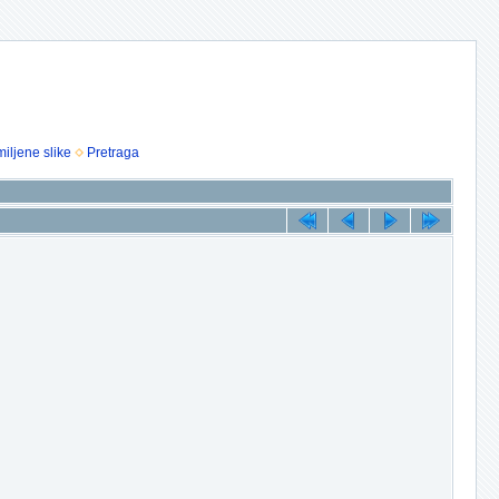
iljene slike
Pretraga