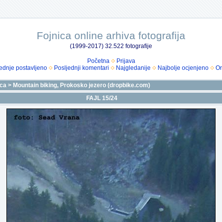
Fojnica online arhiva fotografija
(1999-2017) 32.522 fotografije
Početna
Prijava
ednje postavljeno
Posljednji komentari
Najgledanije
Najbolje ocjenjeno
Om
ica
>
Mountain biking, Prokosko jezero (dropbike.com)
FAJL 15/24