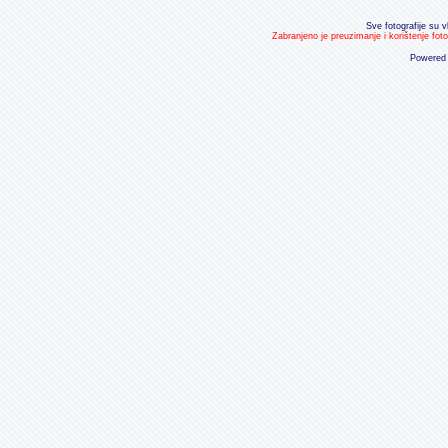
Sve fotografije su v
Zabranjeno je preuzimanje i korištenje fot
Powered