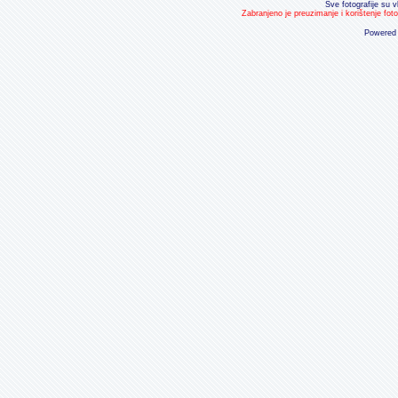
Sve fotografije su v
Zabranjeno je preuzimanje i korištenje fot
Powered