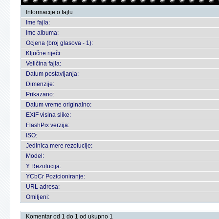
Informacije o fajlu
Ime fajla:
Ime albuma:
Ocjena (broj glasova - 1):
Ključne riječi:
Veličina fajla:
Datum postavljanja:
Dimenzije:
Prikazano:
Datum vreme originalno:
EXIF visina slike:
FlashPix verzija:
ISO:
Jedinica mere rezolucije:
Model:
Y Rezolucija:
YCbCr Pozicioniranje:
URL adresa:
Omiljeni:
Komentar od 1 do 1 od ukupno 1