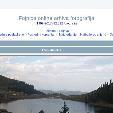
Fojnica online arhiva fotografija
(1999-2017) 32.522 fotografije
Početna
Prijava
ednje postavljeno
Posljednji komentari
Najgledanije
Najbolje ocjenjeno
Om
FAJL 383/414