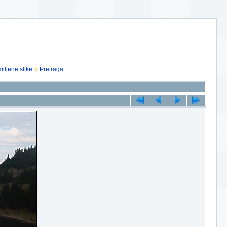
iljene slike
Pretraga