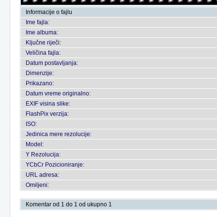
Informacije o fajlu
Ime fajla:
Ime albuma:
Ključne riječi:
Veličina fajla:
Datum postavljanja:
Dimenzije:
Prikazano:
Datum vreme originalno:
EXIF visina slike:
FlashPix verzija:
ISO:
Jedinica mere rezolucije:
Model:
Y Rezolucija:
YCbCr Pozicioniranje:
URL adresa:
Omiljeni:
Komentar od 1 do 1 od ukupno 1