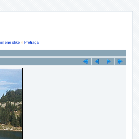
iljene slike
Pretraga