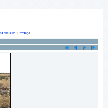
iljene slike
Pretraga