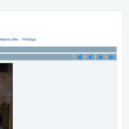
iljene slike
Pretraga