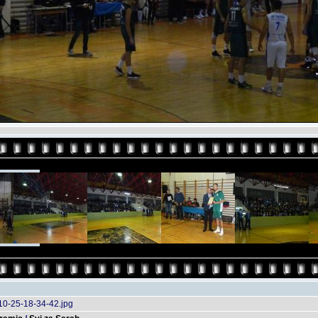
10-25-18-34-42.jpg