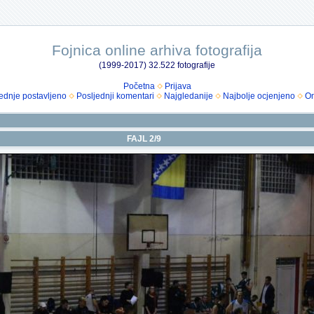
Fojnica online arhiva fotografija
(1999-2017) 32.522 fotografije
Početna
Prijava
ednje postavljeno
Posljednji komentari
Najgledanije
Najbolje ocjenjeno
Om
FAJL 2/9