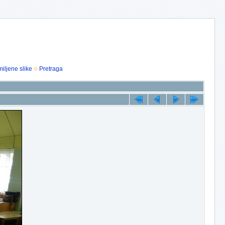
iljene slike
Pretraga