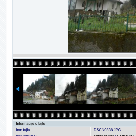
Informacije o fajlu
Ime fajla:
DSCN0838.JPG