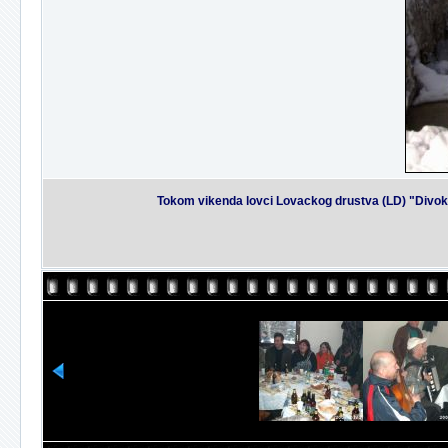
Tokom vikenda lovci Lovackog drustva (LD) "Divoko