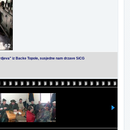
ordjeva" iz Backe Topole, susjedne nam drzave SiCG