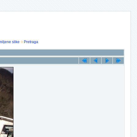
iljene slike
Pretraga