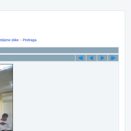
iljene slike
Pretraga