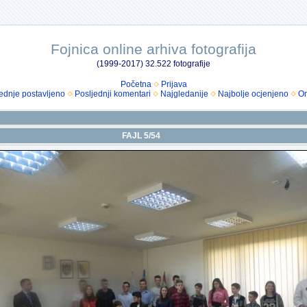
Fojnica online arhiva fotografija
(1999-2017) 32.522 fotografije
Početna
Prijava
ednje postavljeno
Posljednji komentari
Najgledanije
Najbolje ocjenjeno
Om
FAJL 5/54