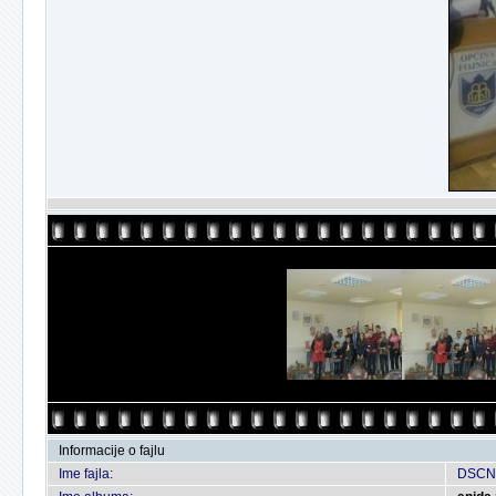
Informacije o fajlu
Ime fajla:
DSCN