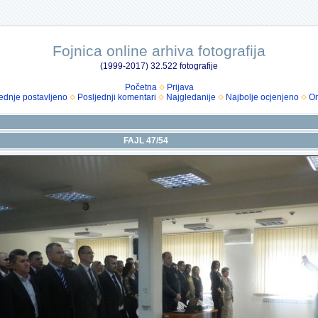
Fojnica online arhiva fotografija
(1999-2017) 32.522 fotografije
Početna
Prijava
ednje postavljeno
Posljednji komentari
Najgledanije
Najbolje ocjenjeno
Om
FAJL 47/54