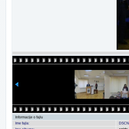
Informacije o fajlu
Ime fajla:
DSCN