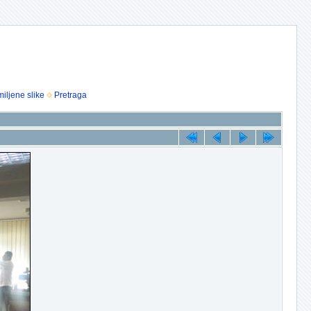
iljene slike
Pretraga