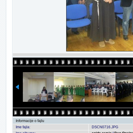
Informacije o fajlu
Ime fajla:
DSCN0716.JPG