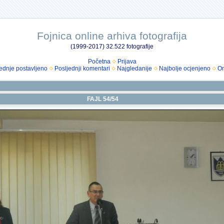
Fojnica online arhiva fotografija
(1999-2017) 32.522 fotografije
Početna
Prijava
ednje postavljeno
Posljednji komentari
Najgledanije
Najbolje ocjenjeno
Om
FAJL 54/54