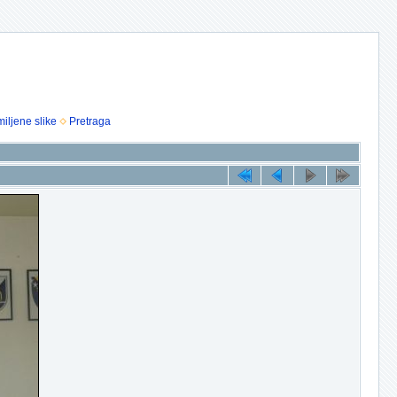
iljene slike
Pretraga