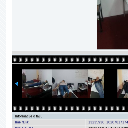
Informacije o fajlu
Ime fajla:
13235936_10207817174