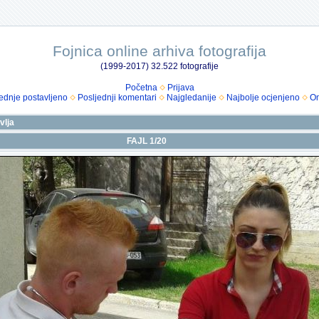
Fojnica online arhiva fotografija
(1999-2017) 32.522 fotografije
Početna
Prijava
ednje postavljeno
Posljednji komentari
Najgledanije
Najbolje ocjenjeno
Om
vlja
FAJL 1/20