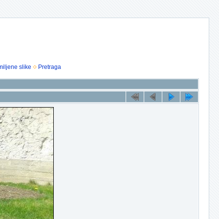
iljene slike
Pretraga