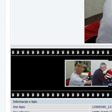
Informacije o fajlu
Ime fajla:
12985580_12