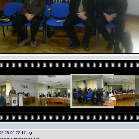
02-25-09-22-17.jpg