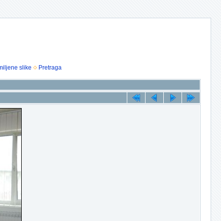
iljene slike
Pretraga