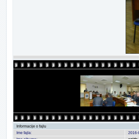
Informacije o fajlu
Ime fajla:
2016-