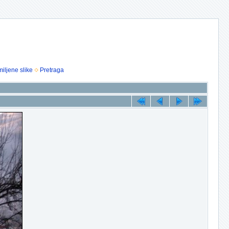
iljene slike
Pretraga