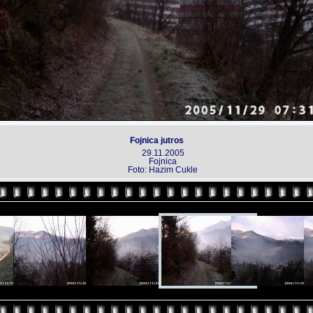
Fojnica jutros
29.11.2005
Fojnica
Foto: Hazim Cukle