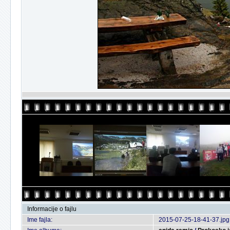
Informacije o fajlu
Ime fajla:
2015-07-25-18-41-37.jpg