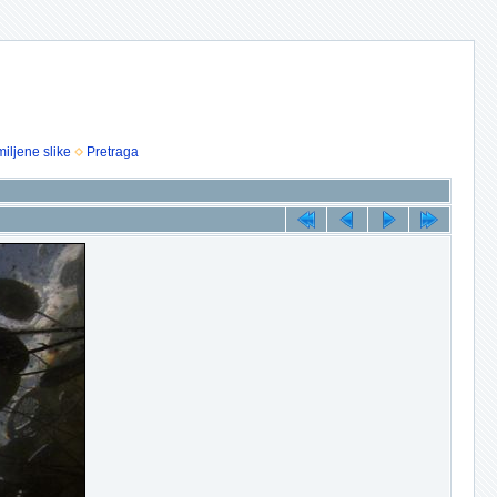
iljene slike
Pretraga