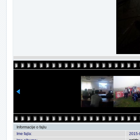
Informacije o fajlu
Ime fajla:
2015-