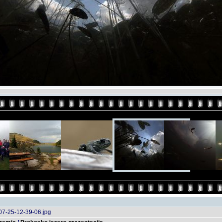
07-25-12-39-06.jpg