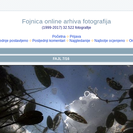
Fojnica online arhiva fotografija
(1999-2017) 32.522 fotografije
Početna
Prijava
ednje postavljeno
Posljednji komentari
Najgledanije
Najbolje ocjenjeno
Om
FAJL 7/16