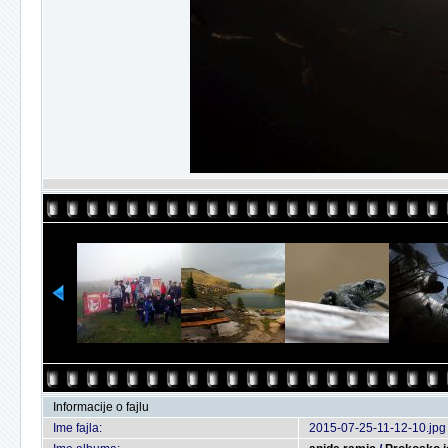
Informacije o fajlu
Ime fajla:
2015-07-25-11-12-10.jpg