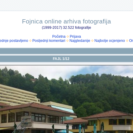
Fojnica online arhiva fotografija
(1999-2017) 32.522 fotografije
Početna
Prijava
ednje postavljeno
Posljednji komentari
Najgledanije
Najbolje ocjenjeno
Om
FAJL 1/12