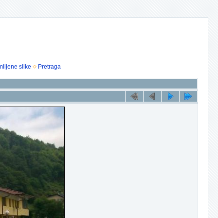
iljene slike
Pretraga