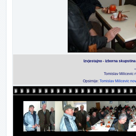
Izvjestajno - izborna skupstin
Tomislav Milicevic 
Opsirnije:
Tomislav Milicevic no