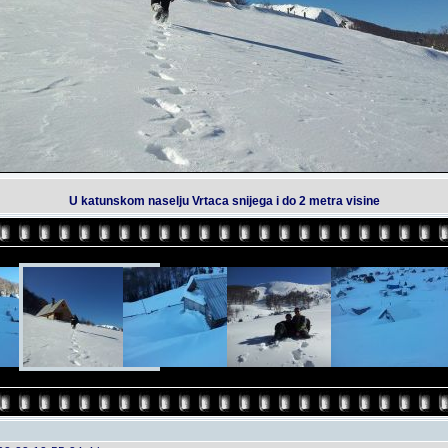
U katunskom naselju Vrtaca snijega i do 2 metra visine