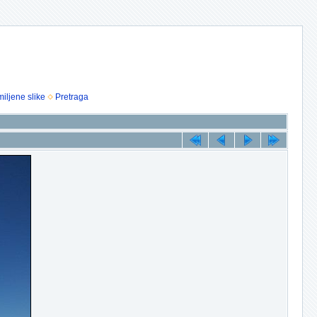
iljene slike
Pretraga