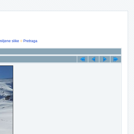
iljene slike
Pretraga