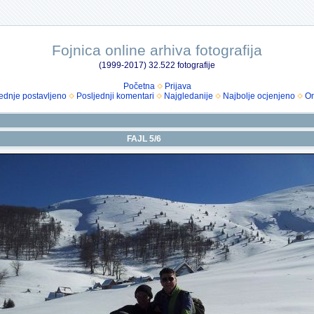
Fojnica online arhiva fotografija
(1999-2017) 32.522 fotografije
Početna
Prijava
ednje postavljeno
Posljednji komentari
Najgledanije
Najbolje ocjenjeno
Om
FAJL 5/6