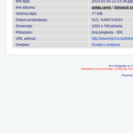
Ime fajla:
2015-02-05-12-53-38.jpg
Ime albuma:
anida.ramic
/
Simpozij s
Veličina fajla:
77 KiB
Datum postavljanja:
%11. %464 %2015.
Dimenzije:
1024 x 768 piksela
Prikazano:
broj pregleda - 300
URL adresa:
http://www.fojnica.ba/fo
Omiljeni:
Dodati u omiljene
Sve fotografije su v
Zabranjeno je preuzimanje i korištenje fot
Powered