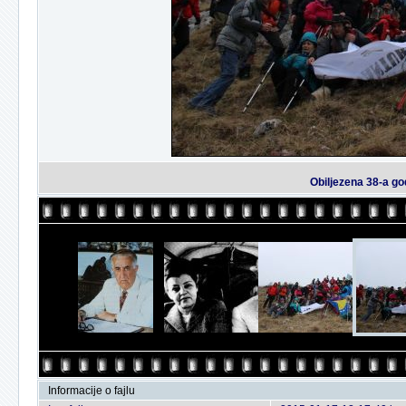
Obiljezena 38-a go
Informacije o fajlu