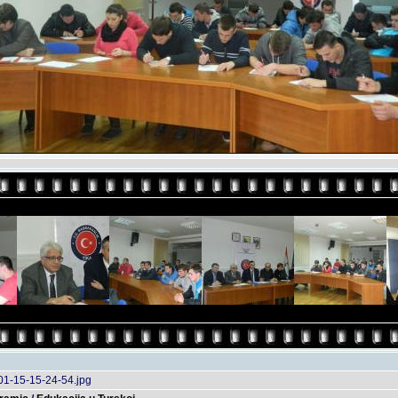
01-15-15-24-54.jpg