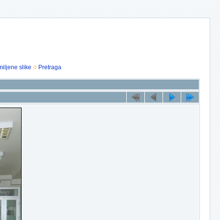
iljene slike
Pretraga