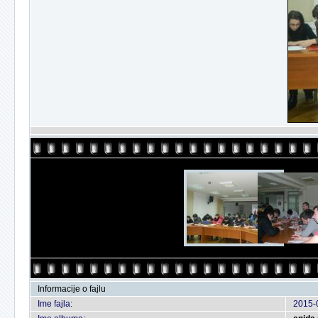
Informacije o fajlu
Ime fajla:
2015-