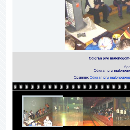
Odigran prvi malonogome
Spo
Odigran prvi malonogo
Opsirnije:
Odigran prvi malonogomet