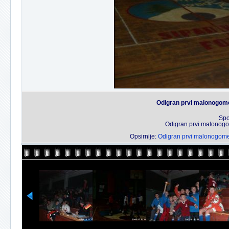
Odigran prvi malonogome
Spo
Odigran prvi malonogo
Opsirnije:
Odigran prvi malonogomet