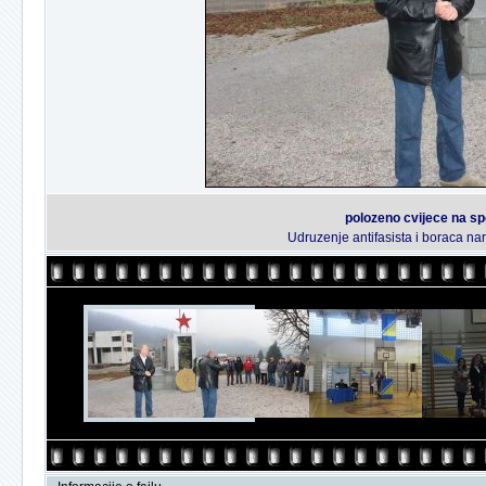
polozeno cvijece na s
Udruzenje antifasista i boraca n