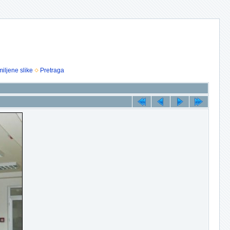
iljene slike
Pretraga