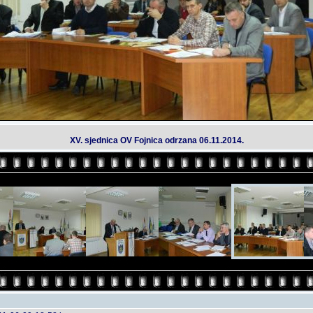
XV. sjednica OV Fojnica odrzana 06.11.2014.