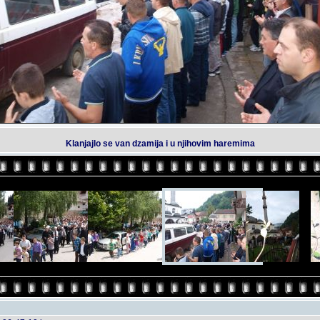
Klanjajlo se van dzamija i u njihovim haremima