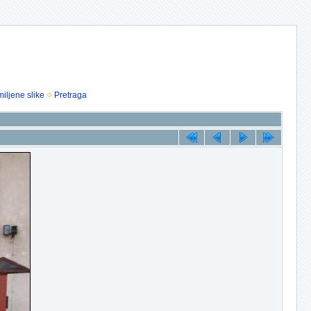
iljene slike
Pretraga