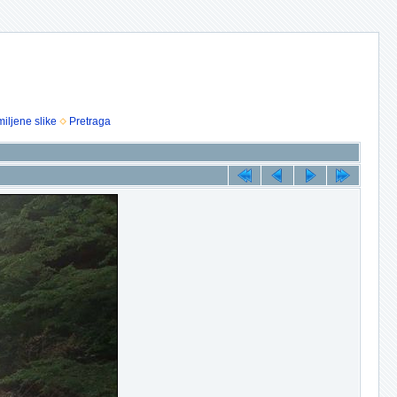
iljene slike
Pretraga