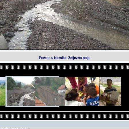
Pomoc u Nemilu i Zeljezno polje