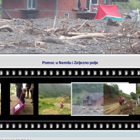
Pomoc u Nemilu i Zeljezno polje