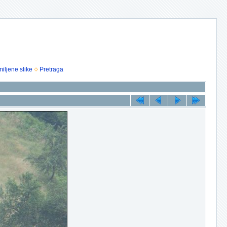
iljene slike
Pretraga