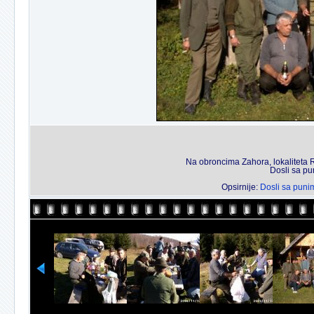
Na obroncima Zahora, lokaliteta 
Dosli sa pu
Opsirnije:
Dosli sa punim