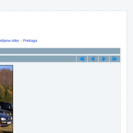
iljene slike
Pretraga