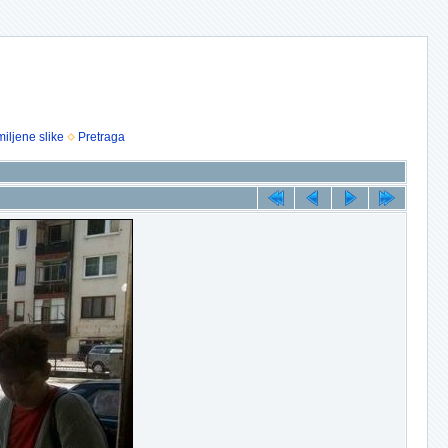
iljene slike
Pretraga